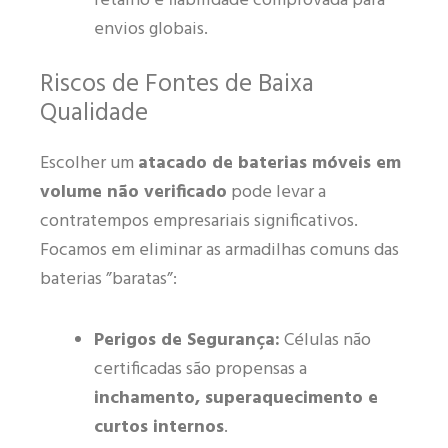
retalho e fiabilidade comprovada para
envios globais.
Riscos de Fontes de Baixa
Qualidade
Escolher um
atacado de baterias móveis em
volume não verificado
pode levar a
contratempos empresariais significativos.
Focamos em eliminar as armadilhas comuns das
baterias ”baratas”:
Perigos de Segurança:
Células não
certificadas são propensas a
inchamento, superaquecimento e
curtos internos
.