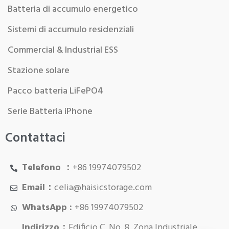
Batteria di accumulo energetico
Sistemi di accumulo residenziali
Commercial & Industrial ESS
Stazione solare
Pacco batteria LiFePO4
Serie Batteria iPhone
Contattaci
Telefono ：
+86 19974079502
Email：
celia@haisicstorage.com
WhatsApp :
+86 19974079502
Indirizzo：
Edificio C, No. 8, Zona Industriale