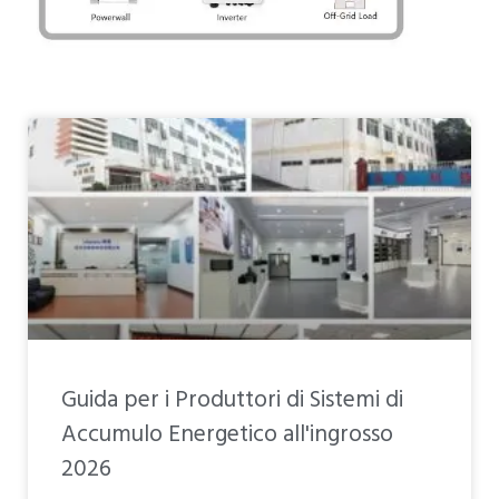
PT
ZH
Pagina
Pagina
Pagina
Pagina
Pagina
Guida per i Produttori di Sistemi di
Accumulo Energetico all'ingrosso
2026