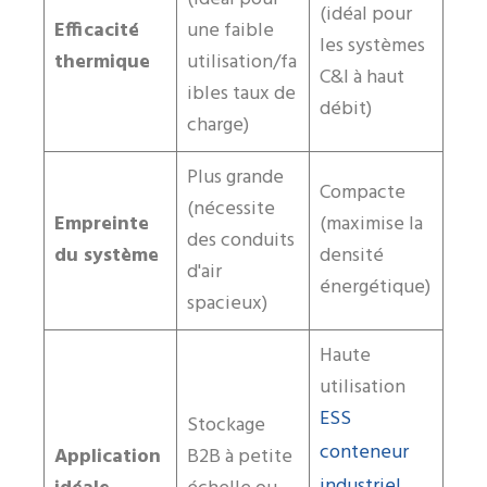
(idéal pour
Efficacité
une faible
les systèmes
thermique
utilisation/fa
C&I à haut
ibles taux de
débit)
charge)
Plus grande
Compacte
(nécessite
Empreinte
(maximise la
des conduits
du système
densité
d'air
énergétique)
spacieux)
Haute
utilisation
ESS
Stockage
conteneur
Application
B2B à petite