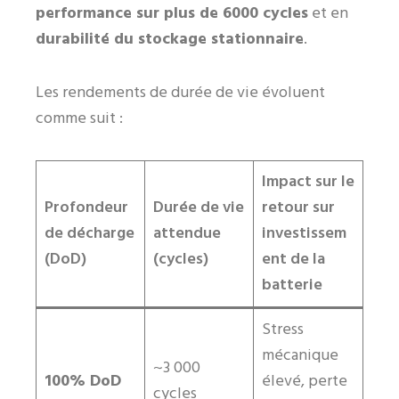
performance sur plus de 6000 cycles
et en
durabilité du stockage stationnaire
.
Les rendements de durée de vie évoluent
comme suit :
Impact sur le
Profondeur
Durée de vie
retour sur
de décharge
attendue
investissem
(DoD)
(cycles)
ent de la
batterie
Stress
mécanique
~3 000
100% DoD
élevé, perte
cycles