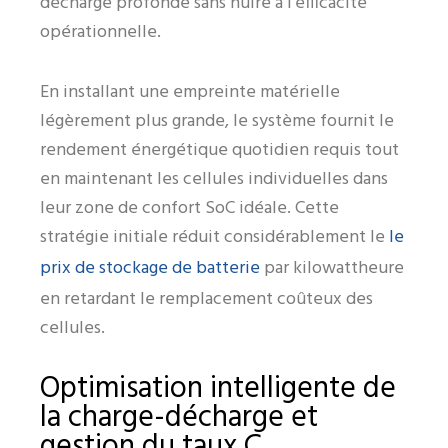
décharge profonde sans nuire à l'efficacité
opérationnelle.
En installant une empreinte matérielle
légèrement plus grande, le système fournit le
rendement énergétique quotidien requis tout
en maintenant les cellules individuelles dans
leur zone de confort SoC idéale. Cette
le
stratégie initiale réduit considérablement le
prix de stockage de batterie
par kilowattheure
en retardant le remplacement coûteux des
cellules.
Optimisation intelligente de
la charge-décharge et
gestion du taux C