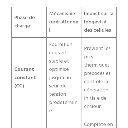
Mécanisme
Impact sur la
Phase de
opérationne
longévité
charge
l
des cellules
Fournit un
Prévient les
courant
pics
stable et
thermiques
Courant
optimisé
précoces et
constant
jusqu’à un
contrôle la
(CC)
seuil de
génération
tension
initiale de
prédétermin
chaleur.
é.
Complète en