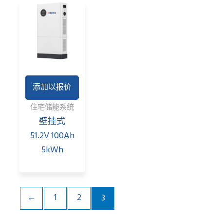
添加以报价
住宅储能系统
壁挂式
51.2V 100Ah
5kWh
←
1
2
3