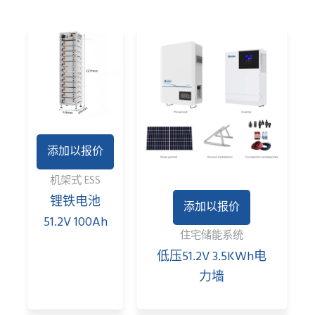
添加以报价
机架式 ESS
锂铁电池
添加以报价
51.2V 100Ah
住宅储能系统
低压51.2V 3.5KWh电
力墙