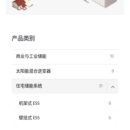
UR
PT
产品类别
10
商业与工业储能
9
太阳能混合逆变器
31
住宅储能系统
8
机架式 ESS
6
壁挂式 ESS