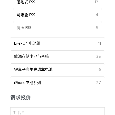
12
落地式 ESS
4
可堆叠 ESS
5
高压 ESS
11
LiFePO4 电池组
25
能源存储电池与系统
6
锂离子高尔夫球车电池
27
iPhone电池系列
请求报价
姓