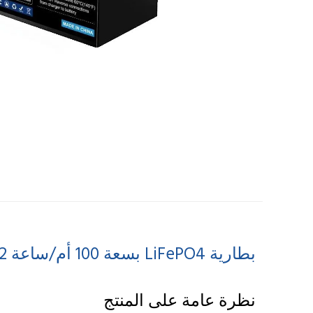
بطارية LiFePO4 بسعة 100 أم/ساعة 72 فولت للملاحة الذكية الوصف
نظرة عامة على المنتج