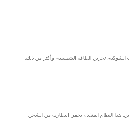
 الغولف، الرافعات الشوكية، تخزين الطاقة الشمسية، وأكثر من ذلك.
 حماية وأداء عاليين. هذا النظام المتقدم يحمي البطارية من الشحن