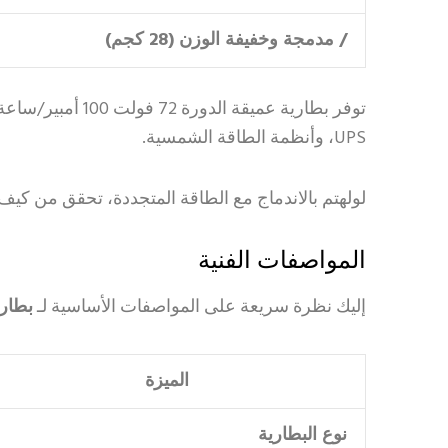
/ مدمجة وخفيفة الوزن (28 كجم)
توفر بطارية عمي
UPS، وأنظمة الطاقة الشمسية.
لولهتم بالاندماج مع الطاقة المتجددة، تحقق من كيف
المواصفات الفنية
إليك نظرة سريعة على المواصفات الأساسية لـ
بطارية Haisic LiFePO4 بطارية الليثيوم
الميزة
نوع البطارية