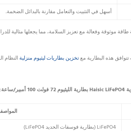
أسهل في التثبيت والتعامل مقارنة بالبدائل الضخمة.
قة الدورة 72 فولت 100 أمبير/ساعة طاقة موثوقة وفعالة مع تعزيز السلامة، مما يجعله
تخزين بطاريات ليثيوم منزلية
 تتوافق هذه البطارية مع
النظام ال
 72 فولت 100 أمبير/ساعة
:
المواصف
LiFePO4 (بطارية فوسفات الحديد LiFePO4)