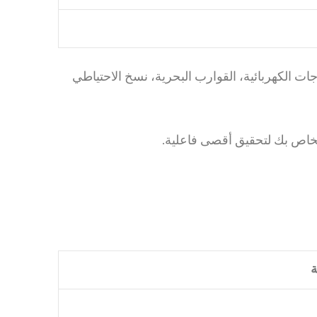
ا مثالية للدراجات الكهربائية، القوارب البحرية، نسخ الاحتياطي
خاص بك لتحقيق أقصى فاعلية.
ة