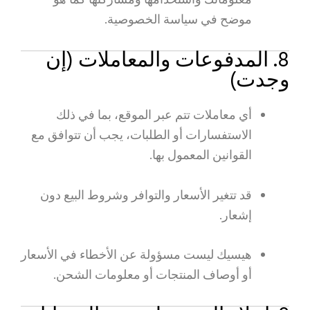
معلوماتك واستخدامها ومشاركتها كما هو
موضح في سياسة الخصوصية.
8. المدفوعات والمعاملات (إن
وجدت)
أي معاملات تتم عبر الموقع، بما في ذلك
الاستفسارات أو الطلبات، يجب أن تتوافق مع
القوانين المعمول بها.
قد تتغير الأسعار والتوافر وشروط البيع دون
إشعار.
هيسيك ليست مسؤولة عن الأخطاء في الأسعار
أو أوصاف المنتجات أو معلومات الشحن.