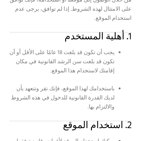
من خلال الوصول إلى موقعنا أو استخدامه، فإنك توافق
PT
على الامتثال لهذه الشروط. إذا لم توافق، يرجى عدم
ZH
استخدام الموقع.
1. أهلية المستخدم
يجب أن تكون قد بلغت 18 عامًا على الأقل أو أن
تكون قد بلغت سن الرشد القانونية في مكان
إقامتك لاستخدام هذا الموقع.
باستخدامك لهذا الموقع، فإنك تقر وتتعهد بأن
لديك القدرة القانونية للدخول في هذه الشروط
والالتزام بها.
2. استخدام الموقع