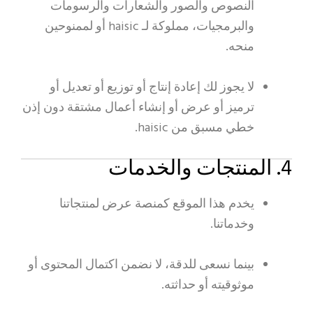
النصوص والصور والشعارات والرسومات
والبرمجيات، مملوكة لـ haisic أو لممنوحين
منحه.
لا يجوز لك إعادة إنتاج أو توزيع أو تعديل أو
ترميز أو عرض أو إنشاء أعمال مشتقة دون إذن
خطي مسبق من haisic.
4. المنتجات والخدمات
يخدم هذا الموقع كمنصة عرض لمنتجاتنا
وخدماتنا.
بينما نسعى للدقة، لا نضمن اكتمال المحتوى أو
موثوقيته أو حداثته.