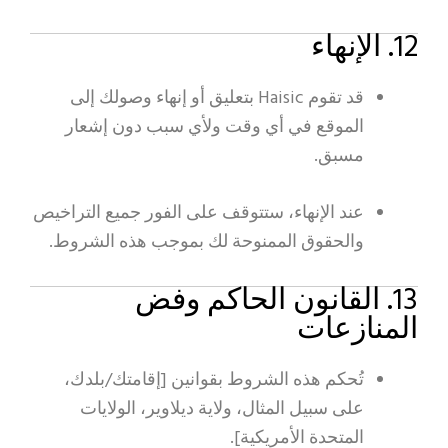
12. الإنهاء
قد تقوم Haisic بتعليق أو إنهاء وصولك إلى
الموقع في أي وقت ولأي سبب دون إشعار
مسبق.
عند الإنهاء، ستتوقف على الفور جميع التراخيص
والحقوق الممنوحة لك بموجب هذه الشروط.
13. القانون الحاكم وفض
المنازعات
تُحكم هذه الشروط بقوانين [إقامتك/بلدك،
على سبيل المثال، ولاية ديلاوير، الولايات
المتحدة الأمريكية].