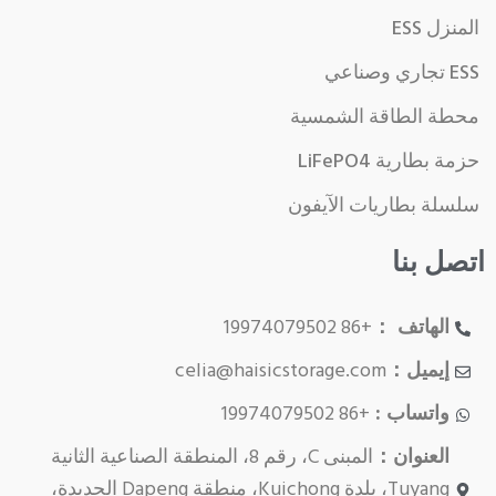
المنزل ESS
ESS تجاري وصناعي
محطة الطاقة الشمسية
حزمة بطارية LiFePO4
سلسلة بطاريات الآيفون
اتصل بنا
الهاتف ：
+86 19974079502
إيميل：
celia@haisicstorage.com
واتساب :
+86 19974079502
العنوان：
المبنى C، رقم 8، المنطقة الصناعية الثانية
Tuyang، بلدة Kuichong، منطقة Dapeng الجديدة،