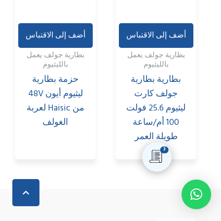
أضف إلى الاقتباس
أضف إلى الاقتباس
بطارية جولف يعمل
بطارية جولف يعمل
بالليثيوم
بالليثيوم
بطارية بطارية
حزمة بطارية
جولف كارت
ليثيوم أيون 48V
ليثيوم 25.6 فولت
من Haisic لعربة
100 أم/ساعة
الغولف
طويلة العمر
3