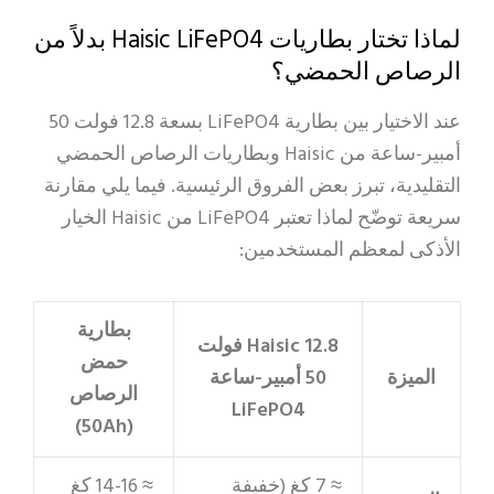
لماذا تختار بطاريات Haisic LiFePO4 بدلاً من
الرصاص الحمضي؟
عند الاختيار بين بطارية LiFePO4 بسعة 12.8 فولت 50
أمبير-ساعة من Haisic وبطاريات الرصاص الحمضي
التقليدية، تبرز بعض الفروق الرئيسية. فيما يلي مقارنة
سريعة توضّح لماذا تعتبر LiFePO4 من Haisic الخيار
الأذكى لمعظم المستخدمين:
بطارية
Haisic 12.8 فولت
حمض
الميزة
50 أمبير-ساعة
الرصاص
LiFePO4
(50Ah)
≈ 7 كغ (خفيفة
≈ 14-16 كغ