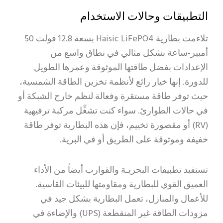
التطبيقات وحالات الاستخدام
تلاءمت بطارية Haisic LiFePO4 بسعة 12.8 فولت 50
أمبير-ساعة بشكل مثالي في نطاق واسع من
الإعدادات بفضل طاقتها الموثوقة وعمرها الطويل
للدورة. إنها خيار رائع لأنظمة تخزين الطاقة الشمسية،
حيث توفر طاقة مستقرة وفعالة لنظم خارج الشبكة أو
في حالات الطوارئ. سواء كنت تشغِّل مركبة ترفيهية
(RV) أو مقصورة تخييم، فإن هذه البطارية توفر طاقة
خفيفة وموثوقة على الطريق أو في البرية.
تستفيد تطبيقات البحريـة والقوارب أيضاً من الأداء
العميق القوي للبطارية ومقاومتها للبيئات القاسية.
للأعمال والمنازل، تعمل البطارية بشكل جيد في
مزودات الطاقة غير المنقطعة (UPS) والإضاءة في