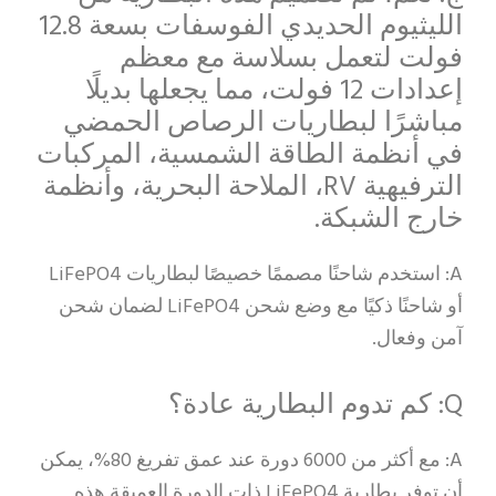
الليثيوم الحديدي الفوسفات بسعة 12.8
فولت لتعمل بسلاسة مع معظم
إعدادات 12 فولت، مما يجعلها بديلًا
مباشرًا لبطاريات الرصاص الحمضي
في أنظمة الطاقة الشمسية، المركبات
الترفيهية RV، الملاحة البحرية، وأنظمة
خارج الشبكة.
A: استخدم شاحنًا مصممًا خصيصًا لبطاريات LiFePO4
أو شاحنًا ذكيًا مع وضع شحن LiFePO4 لضمان شحن
آمن وفعال.
Q: كم تدوم البطارية عادة؟
A: مع أكثر من 6000 دورة عند عمق تفريغ 80%، يمكن
أن توفر بطارية LiFePO4 ذات الدورة العميقة هذه