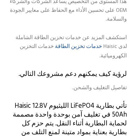
هذا المستوى من التخصيص يساعد الشركات والشركاء
OEM على تحسين الأداء مع الحفاظ على معايير الجودة
والسلامة.
استكشف المزيد عن خدمات تخزين الطاقة الشاملة
خدمات تخزين الطاقة
لدى Haisic
خدمات التخزين
الكهروميائية.
لرؤية كيف يمكنهم دعم مشروعك التالي.
تفاصيل التغليف والشحن.
تأتي بطارية LiFePO4 الليثيوم Haisic 12.8V
50Ah في تغليف آمن بوحدة واحدة مصممة
لحماية البطارية أثناء النقل. يتم حزم كل
بطارية بعناية بمواد متينة لمنع التلف من