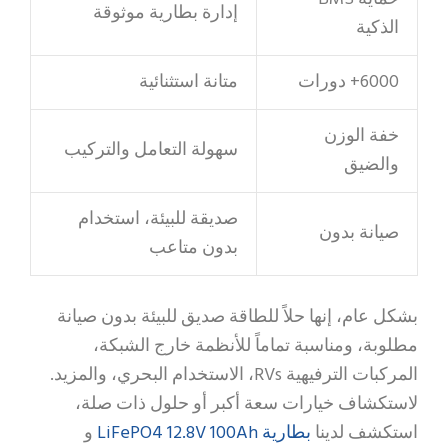
إدارة بطارية موثوقة
الذكية
6000+ دورات
متانة استثنائية
خفة الوزن
سهولة التعامل والتركيب
والضيق
صديقة للبيئة، استخدام
صيانة بدون
بدون متاعب
بشكل عام، إنها حلاً للطاقة صديق للبيئة بدون صيانة
مطلوبة، ومناسبة تماماً للأنظمة خارج الشبكة،
المركبات الترفيهية RVs، الاستخدام البحري، والمزيد.
لاستكشاف خيارات سعة أكبر أو حلول ذات صلة،
بطارية LiFePO4 12.8V 100Ah
استكشف لدينا
و