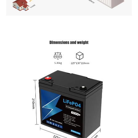
PT
ZH