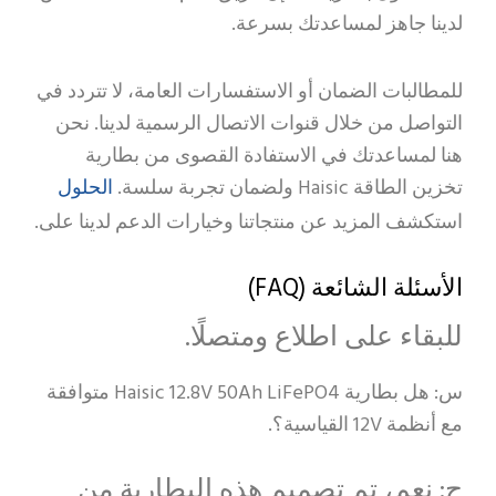
لدينا جاهز لمساعدتك بسرعة.
للمطالبات الضمان أو الاستفسارات العامة، لا تتردد في
التواصل من خلال قنوات الاتصال الرسمية لدينا. نحن
هنا لمساعدتك في الاستفادة القصوى من بطارية
الحلول
تخزين الطاقة Haisic ولضمان تجربة سلسة.
استكشف المزيد عن منتجاتنا وخيارات الدعم لدينا على.
الأسئلة الشائعة (FAQ)
للبقاء على اطلاع ومتصلًا.
س: هل بطارية Haisic 12.8V 50Ah LiFePO4 متوافقة
مع أنظمة 12V القياسية؟.
ج: نعم، تم تصميم هذه البطارية من