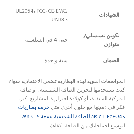
UL2054، FCC، CE-EMC،
الشهادات
UN38.3
تكوين تسلسلي/
حتى 4 في السلسلة
متوازي
الضمان
سنة واحدة
المواصفات القوية لهذه البطارية تضمن الاعتمادية سواء
كنت تستخدمها لتخزين الطاقة الشمسية، أو طاقة
المركبة المتنقلة، أو كولادة احترازية. لمشاريع أكبر،
حزمة بطاريات
فكر في دمجها مع حلول أخرى مثل
هaisic LiFePO4 للطاقة الشمسية بسعة 15 كWh
لتوسيع احتياجاتك من الطاقة بكفاءة.