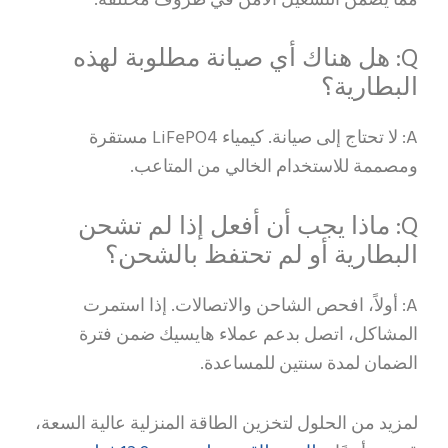
مما يضمن التشغيل الآمن في ظروف مختلفة.
Q: هل هناك أي صيانة مطلوبة لهذه
البطارية؟
A: لا تحتاج إلى صيانة. كيمياء LiFePO4 مستقرة
ومصممة للاستخدام الخالي من المتاعب.
Q: ماذا يجب أن أفعل إذا لم تشحن
البطارية أو لم تحتفظ بالشحن؟
A: أولاً، افحص الشاحن والاتصالات. إذا استمرت
المشاكل، اتصل بدعم عملاء هايسيك ضمن فترة
الضمان لمدة سنتين للمساعدة.
لمزيد من الحلول لتخزين الطاقة المنزلية عالية السعة،