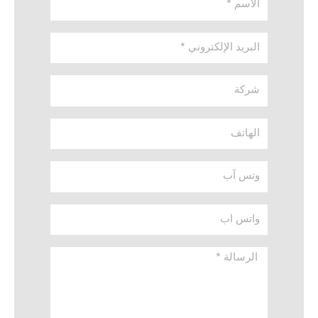
*
البريد
الإلكتروني
*
شركة
الهاتف
وتس
آب
واتس
اب
الرسالة
*