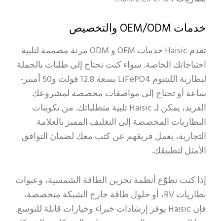
خدمات OEM/ODM والتخصيص
تقدم Haisic خدمات OEM و ODM مرنة مصممة لتلبية
احتياجاتك الخاصة. سواء كنت تحتاج إلى طلبات بالجملة
لبطارية الليثيوم LiFePO4 بسعة 12.8 فولت و50 أمبير-
ساعة أو تحتاج إلى مواصفات مخصصة لمشروعك
الفريد، يمكن لـ Haisic تلبية متطلباتك. من تكوينات
البطاريات المخصصة إلى التغليف المميز بالعلامة
التجارية، يعمل فريقهم عن كثب معك لضمان التوافق
الأمثل لتطبيقك.
إذا كنت تطوّع أنظمة تخزين الطاقة الشمسية، وعبوات
بطاريات RV، أو حلول طاقة خارج الشبكة متخصصة،
فإن Haisic يوفر إرشادات خبراء وخيارات قابلة للتوسع.