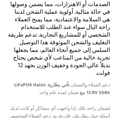
الصدمات أو الاهتزازات، مما يضمن وصولها
في حالة مثالية. أولوية عملية الشحن لدينا
هي السلامة والاعتمادية، مما يمنح العملاء
راحة البال سواء عند الطلب للاستخدام
الشخصي أو للمشاريع التجارية. تدعم طريقة
التغليف والشحن الموثوقة هذا التوصيل
السلس إلى جميع أنحاء العالم، مما يجعلها
تجربة خالية من المتاعب لأي شخص يحتاج
بديلاً عالي الجودة وخفيف الوزن بجهد 12
فولت.
دعم العملاء والضمان
تأتي بطارية LiFePO4 Haisic
12.8V 50Ah مع
ضمان لمدة عام واحد.
لضمان راحة بالك. إذا واجهت أي مشاكل أو كانت لديك
أسئلة حول بطاريتك، فإن فريق دعم العملاء المخصص