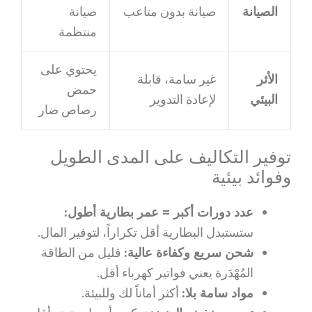
الصيانة
صيانة بدون متاعب
صيانة
منتظمة
يحتوي على
الأثر
غير سامة، قابلة
حمض
البيئي
لإعادة التدوير
رصاص ضار
توفير التكاليف على المدى الطويل
وفوائد بيئية
عدد دورات أكبر = عمر بطارية أطول:
ستستبدل البطارية أقل تكراراً، لتوفير المال.
شحن سريع وكفاءة عالية:
قليل من الطاقة
المُهْدَرة يعني فواتير كهرباء أقل.
مواد سامة بلا:
أكثر أماناً لك وللبيئة.