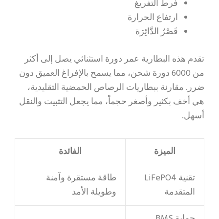
فرط التفريغ
ارتفاع الحرارة
قَصْرُ الدَّائِرَة
تقدم هذه البطارية عمر دورة استثنائي يصل إلى أكثر
من 6000 دورة شحن، مما يسمح بالإفراغ العميق دون
ضرر. مقارنة ببطاريات الرصاص الحمضية التقليدية،
هي أخف بكثير وأصغر حجماً، مما يجعل التثبيت والنقل
أسهل.
الميزة
الفائدة
تقنية LiFePO4
طاقة مستقرة وآمنة
المتقدمة
وطويلة الأمد
حماية BMS