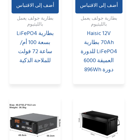
أضف إلى الاقتباس
أضف إلى الاقتباس
بطارية جولف يعمل
بطارية جولف يعمل
بالليثيوم
بالليثيوم
Haisic 12V
بطارية LiFePO4
70Ah بطارية
بسعة 100 أم/
LiFePO4 للدورة
ساعة 72 فولت
العميقة 6000
للملاحة الذكية
دورة 896Wh